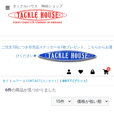
タックルハウス Webショップ
ご注文1回につき非売品ステッカーを1枚プレゼント。こちらからお選
びください▶︎︎
0
全て
|
ルアー
|
CONTACT(コンタクト)
|
BRITT.(ブリット)
6件
の商品が見つかりました